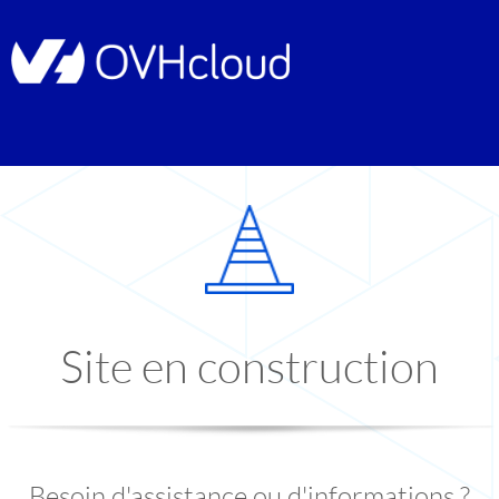
Site en construction
Besoin d'assistance ou d'informations ?